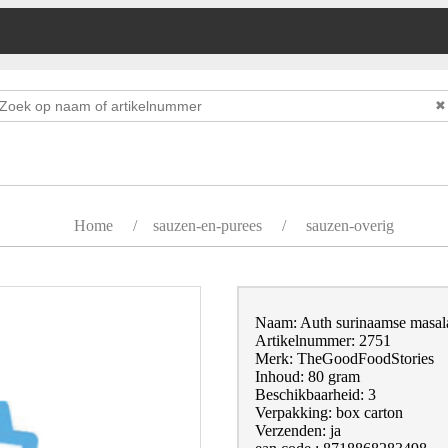
✖
Home
/
sauzen-en-purees
/
sauzen-overig
Naam: Auth surinaamse masal
Artikelnummer: 2751
Merk: TheGoodFoodStories
Inhoud: 80 gram
Beschikbaarheid: 3
Verpakking: box carton
Verzenden: ja