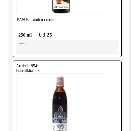
PAN
Balsamico creme
€ 3.25
250 ml
Uitverkocht
Artikel 1954:
Beschikbaar: 0