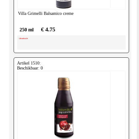
Villa Grimelli
Balsamico creme
€ 4.75
250 ml
Uitverkocht
Artikel 1510:
Beschikbaar: 0