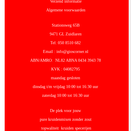
Verzend informatie
Algemene voorwaarden
Stationsweg 65B
9471 GL Zuidlaren
Tel: 050 8510 682
Email : info@gioscorner.nl
ABN/AMRO: NL82 ABNA 0434 3943 78
KVK : 04082795
maandag gesloten
dinsdag t/m vrijdag 10:00 tot 16:30 uur
zaterdag 10:00 tot 16:30 uur
De plek voor jouw
pure kruidenmixen zonder zout
topwaliteit kruiden specerijen