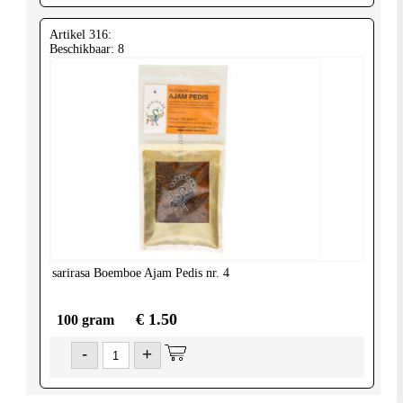
Artikel 316:
Beschikbaar: 8
sarirasa
Boemboe Ajam Pedis nr. 4
€ 1.50
100 gram
-
+