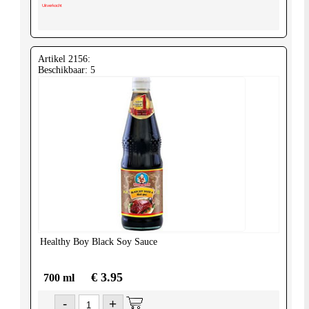
Uitverkocht
Artikel 2156:
Beschikbaar: 5
Healthy Boy
Black Soy Sauce
€ 3.95
700 ml
-
+