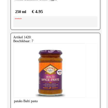
€ 4.95
250 ml
Uitverkocht
Artikel 1420:
Beschikbaar: 7
pataks
Balti pasta