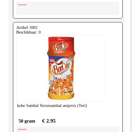
Uitverkocht
Artikel 1002:
Beschikbaar: 0
kobe
Sambal Strooisambal ansjovis (Teri)
€ 2.95
50 gram
Uitverkocht