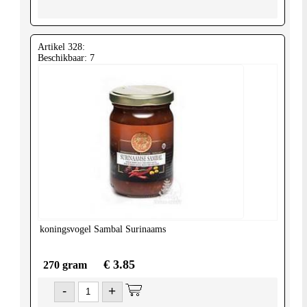
Artikel 328:
Beschikbaar: 7
koningsvogel
Sambal Surinaams
€ 3.85
270 gram
-
+