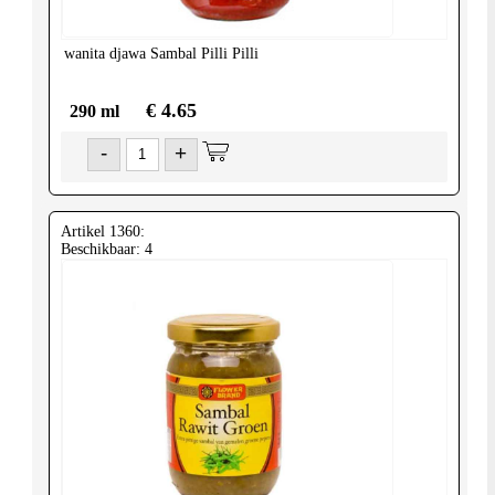
wanita djawa
Sambal Pilli Pilli
€ 4.65
290 ml
-
+
Artikel 1360:
Beschikbaar: 4