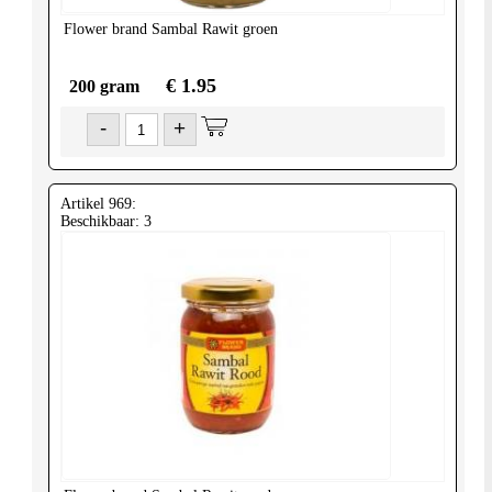
Flower brand
Sambal Rawit groen
€ 1.95
200 gram
-
+
Artikel 969:
Beschikbaar: 3