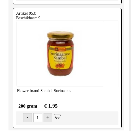
Artikel 953:
Beschikbaar: 9
Flower brand
Sambal Surinaams
€ 1.95
200 gram
-
+