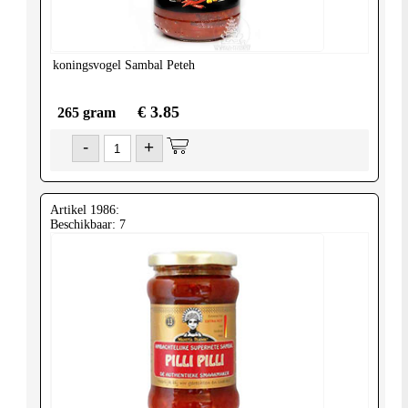
koningsvogel
Sambal Peteh
€ 3.85
265 gram
-
+
Artikel 1986:
Beschikbaar: 7