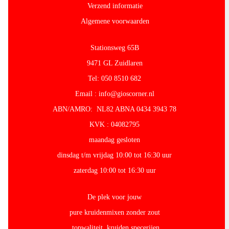
Verzend informatie
Algemene voorwaarden
Stationsweg 65B
9471 GL Zuidlaren
Tel: 050 8510 682
Email : info@gioscorner.nl
ABN/AMRO: NL82 ABNA 0434 3943 78
KVK : 04082795
maandag gesloten
dinsdag t/m vrijdag 10:00 tot 16:30 uur
zaterdag 10:00 tot 16:30 uur
De plek voor jouw
pure kruidenmixen zonder zout
topwaliteit kruiden specerijen