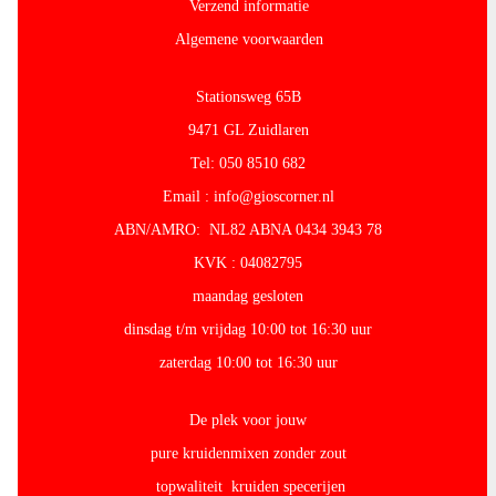
Verzend informatie
Algemene voorwaarden
Stationsweg 65B
9471 GL Zuidlaren
Tel: 050 8510 682
Email : info@gioscorner.nl
ABN/AMRO: NL82 ABNA 0434 3943 78
KVK : 04082795
maandag gesloten
dinsdag t/m vrijdag 10:00 tot 16:30 uur
zaterdag 10:00 tot 16:30 uur
De plek voor jouw
pure kruidenmixen zonder zout
topwaliteit kruiden specerijen