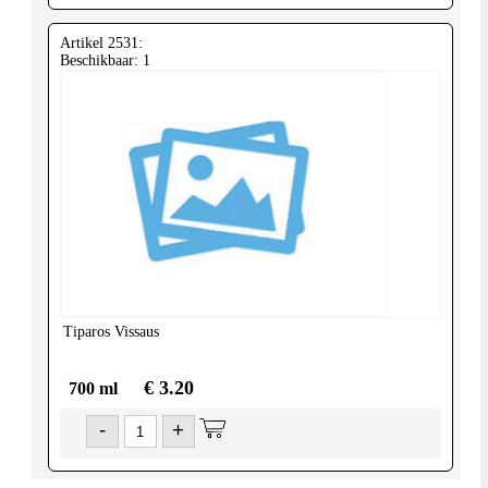
Artikel 2531:
Beschikbaar: 1
Tiparos
Vissaus
€ 3.20
700 ml
-
+