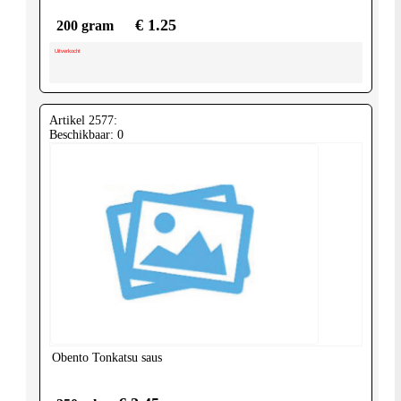
€ 1.25
200 gram
Uitverkocht
Artikel 2577:
Beschikbaar: 0
Obento
Tonkatsu saus