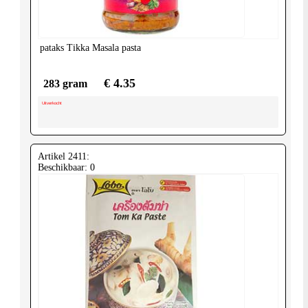
pataks
Tikka Masala pasta
€ 4.35
283 gram
Uitverkocht
Artikel 2411:
Beschikbaar: 0