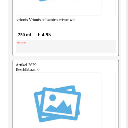
vrionis
Vrionis balsamico crème wit
€ 4.95
250 ml
Uitverkocht
Artikel 2629:
Beschikbaar: 0