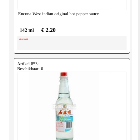
Encona
West indian original hot pepper sauce
€ 2.20
142 ml
Uitverkocht
Artikel 853:
Beschikbaar: 0