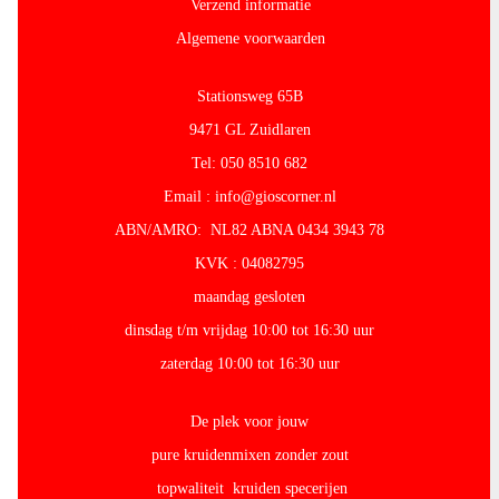
Verzend informatie
Algemene voorwaarden
Stationsweg 65B
9471 GL Zuidlaren
Tel: 050 8510 682
Email : info@gioscorner.nl
ABN/AMRO: NL82 ABNA 0434 3943 78
KVK : 04082795
maandag gesloten
dinsdag t/m vrijdag 10:00 tot 16:30 uur
zaterdag 10:00 tot 16:30 uur
De plek voor jouw
pure kruidenmixen zonder zout
topwaliteit kruiden specerijen