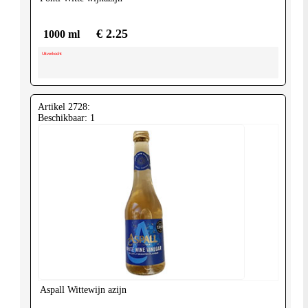
€ 2.25
1000 ml
Uitverkocht
Artikel 2728:
Beschikbaar: 1
Aspall
Wittewijn azijn