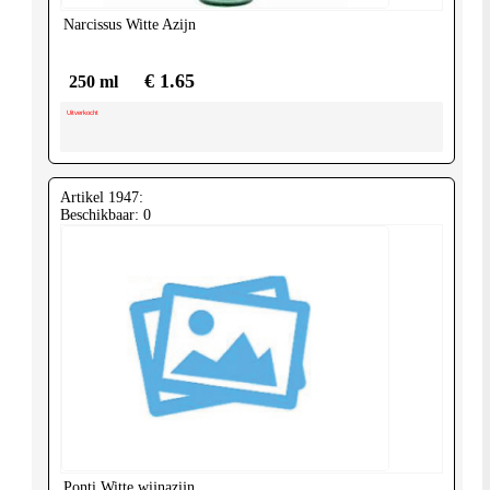
Narcissus
Witte Azijn
€ 1.65
250 ml
Uitverkocht
Artikel 1947:
Beschikbaar: 0
Ponti
Witte wijnazijn