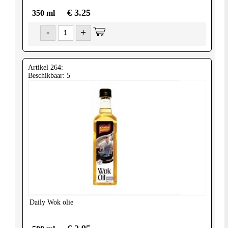
€ 3.25
350 ml
-
+
Artikel 264:
Beschikbaar: 5
Daily
Wok olie