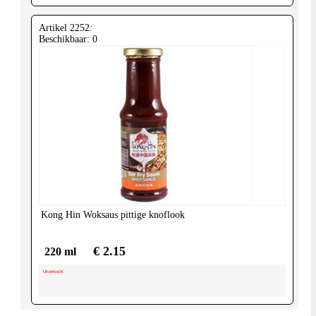
Artikel 2252:
Beschikbaar: 0
Kong Hin
Woksaus pittige knoflook
€ 2.15
220 ml
Uitverkocht