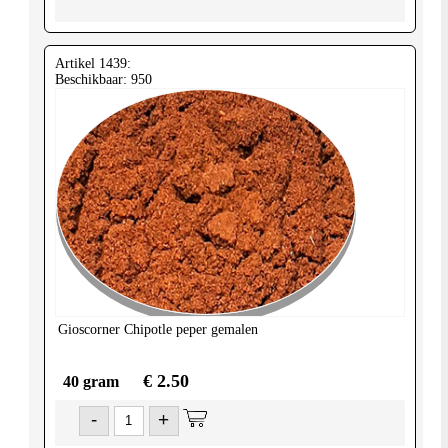
Artikel 1439:
Beschikbaar: 950
Gioscorner
Chipotle peper gemalen
€ 2.50
40 gram
-
+