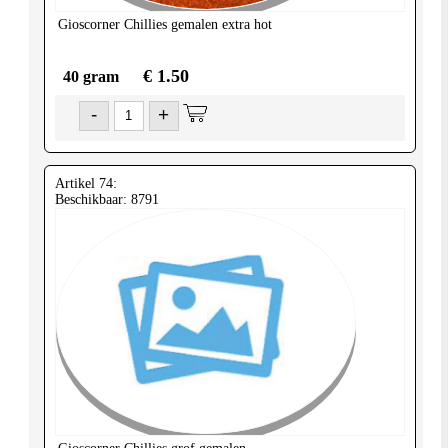
Gioscorner
Chillies gemalen extra hot
€ 1.50
40 gram
-
+
Artikel 74:
Beschikbaar: 8791