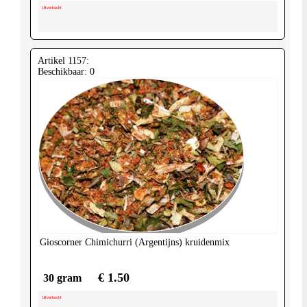
Uitverkocht
Artikel 1157:
Beschikbaar: 0
Gioscorner
Chimichurri (Argentijns) kruidenmix
€ 1.50
30 gram
Uitverkocht