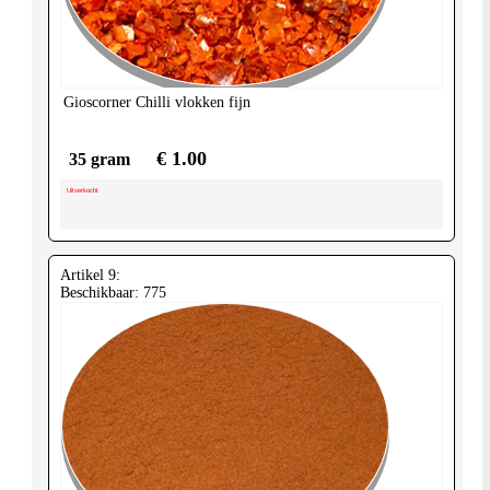
United-
Kingdom
Gioscorner
Chilli vlokken fijn
€ 1.00
35 gram
Uitverkocht
Artikel 9:
Beschikbaar: 775