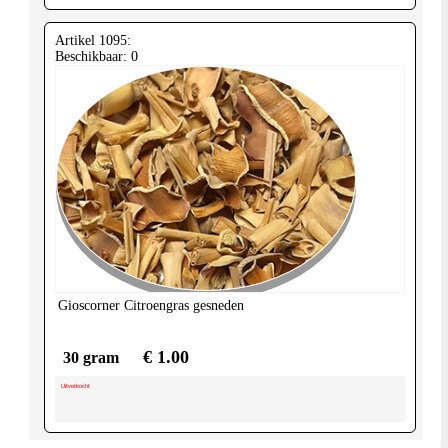
Artikel 1095:
Beschikbaar: 0
Gioscorner
Citroengras gesneden
€ 1.00
30 gram
Uitverkocht