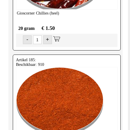
Gioscorner
Chillies (heel)
€ 1.50
20 gram
-
+
Artikel 185:
Beschikbaar: 910