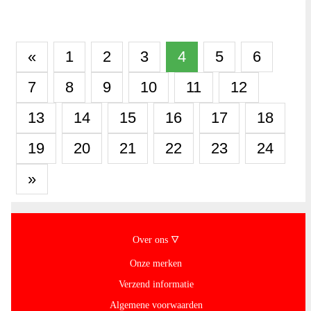
«
1
2
3
4
5
6
7
8
9
10
11
12
13
14
15
16
17
18
19
20
21
22
23
24
»
Over ons 🜄
Onze merken
Verzend informatie
Algemene voorwaarden