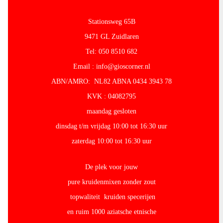
Stationsweg 65B
9471 GL Zuidlaren
Tel: 050 8510 682
Email : info@gioscorner.nl
ABN/AMRO: NL82 ABNA 0434 3943 78
KVK : 04082795
maandag gesloten
dinsdag t/m vrijdag 10:00 tot 16:30 uur
zaterdag 10:00 tot 16:30 uur
De plek voor jouw
pure kruidenmixen zonder zout
topwaliteit kruiden specerijen
en ruim 1000 aziatsche etnische