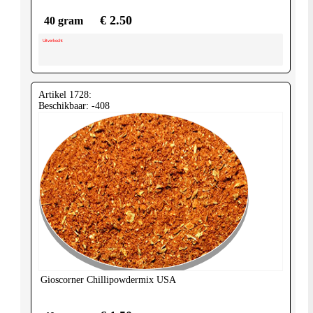
€ 2.50
40 gram
Uitverkocht
Artikel 1728:
Beschikbaar: -408
Gioscorner
Chillipowdermix USA