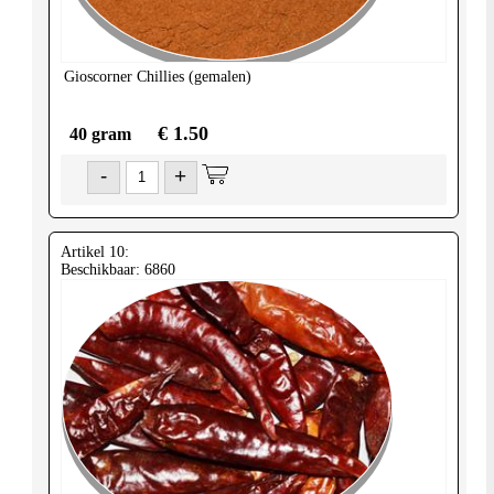
Gioscorner
Chillies (gemalen)
€ 1.50
40 gram
-
+
Artikel 10:
Beschikbaar: 6860