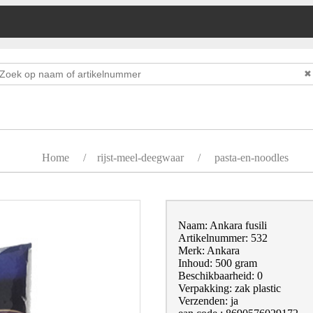
✖
Home
/
rijst-meel-deegwaar
/
pasta-en-noodles
Naam: Ankara fusili
Artikelnummer: 532
Merk: Ankara
Inhoud: 500 gram
Beschikbaarheid: 0
Verpakking: zak plastic
Verzenden: ja