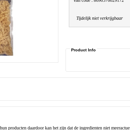
ean code : 8690576029172
Tijdelijk niet verkrijgbaar
Product Info
hun producten daardoor kan het zijn dat de ingredienten niet meeractuee