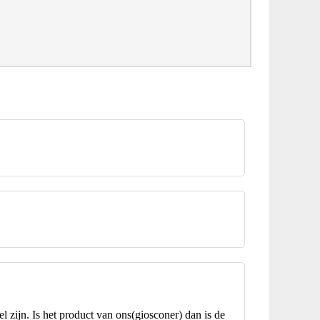
l zijn. Is het product van ons(giosconer) dan is de