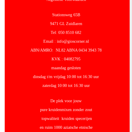
Stationsweg 65B
9471 GL Zuidlaren
Tel: 050 8510 682
Email : info@gioscorner.nl
ABN/AMRO: NL82 ABNA 0434 3943 78
KVK : 04082795
maandag gesloten
dinsdag t/m vrijdag 10:00 tot 16:30 uur
zaterdag 10:00 tot 16:30 uur
De plek voor jouw
pure kruidenmixen zonder zout
topwaliteit kruiden specerijen
en ruim 1000 aziatsche etnische