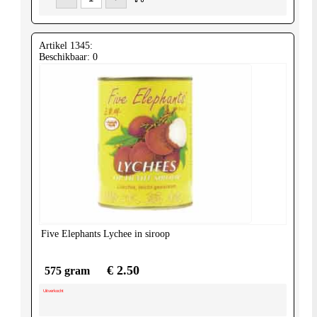
Artikel 1345:
Beschikbaar: 0
Five Elephants
Lychee in siroop
€ 2.50
575 gram
Uitverkocht