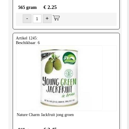
€ 2.25
565 gram
-
+
Artikel 1245:
Beschikbaar: 6
Nature Charm
Jackfruit jong groen