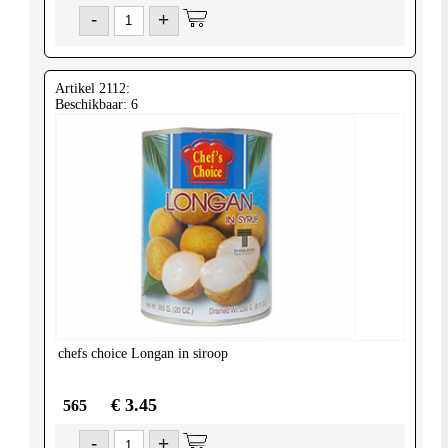
-
+
Artikel 2112:
Beschikbaar: 6
chefs choice
Longan in siroop
€ 3.45
565
-
+