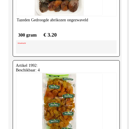
Tazeden
Gedroogde abrikozen ongezwaveld
€ 3.20
300 gram
Uitverkocht
Artikel 1992:
Beschikbaar: 4