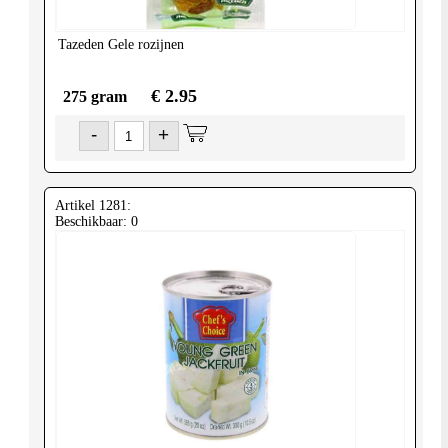
Tazeden
Gele rozijnen
€ 2.95
275 gram
-
+
Artikel 1281:
Beschikbaar: 0