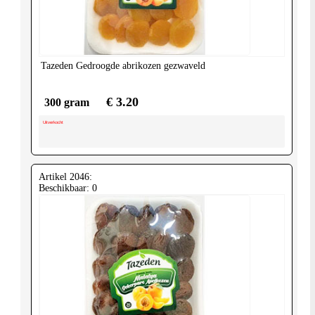
United-
Kingdom
Tazeden
Gedroogde abrikozen gezwaveld
€ 3.20
300 gram
Uitverkocht
Artikel 2046:
Beschikbaar: 0