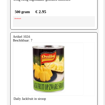
€ 2.95
500 gram
Uitverkocht
Artikel 1024:
Beschikbaar: 7
Daily
Jackfruit in siroop