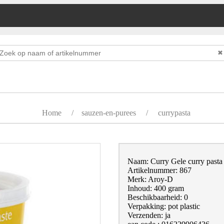
✖
Home
/
sauzen-en-purees
/
currypasta
Naam: Curry Gele curry pasta
Artikelnummer: 867
Merk: Aroy-D
Inhoud: 400 gram
Beschikbaarheid: 0
Verpakking: pot plastic
Verzenden: ja