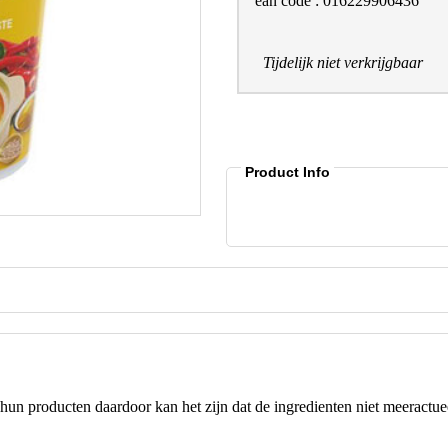
ean code : 016229906436
Tijdelijk niet verkrijgbaar
Product Info
hun producten daardoor kan het zijn dat de ingredienten niet meeractuee