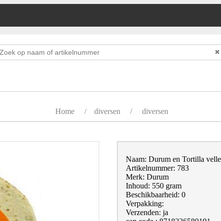
✖
Home
/
diversen
/
diversen
Naam: Durum en Tortilla vell
Artikelnummer: 783
Merk: Durum
Inhoud: 550 gram
Beschikbaarheid: 0
Verpakking:
Verzenden: ja