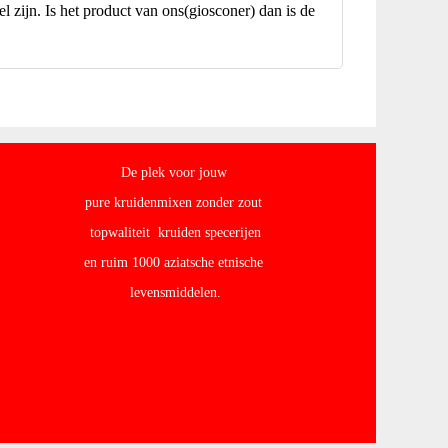
l zijn. Is het product van ons(giosconer) dan is de
De plek voor jouw
pure kruidenmixen zonder zout
topwaliteit kruiden specerijen
en ruim 1000 aziatsche etnische
levensmiddelen.