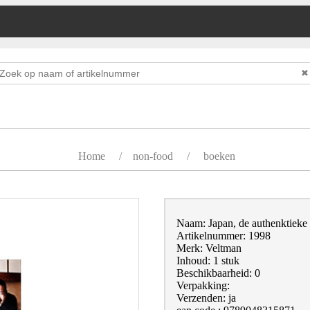
✖
Home
/
non-food
/
boeken
Naam: Japan, de authenktieke
Artikelnummer: 1998
Merk: Veltman
Inhoud: 1 stuk
Beschikbaarheid: 0
Verpakking:
Verzenden: ja