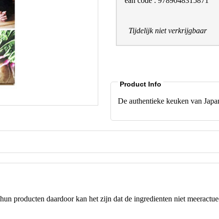
ean code : 9789048315871
Tijdelijk niet verkrijgbaar
Product Info
De authentieke keuken van Jap
hun producten daardoor kan het zijn dat de ingredienten niet meeractuee