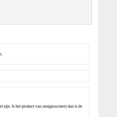
an.
l zijn. Is het product van ons(giosconer) dan is de