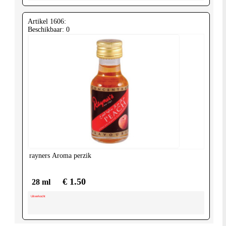
Artikel 1606:
Beschikbaar: 0
rayners
Aroma perzik
€ 1.50
28 ml
Uitverkocht