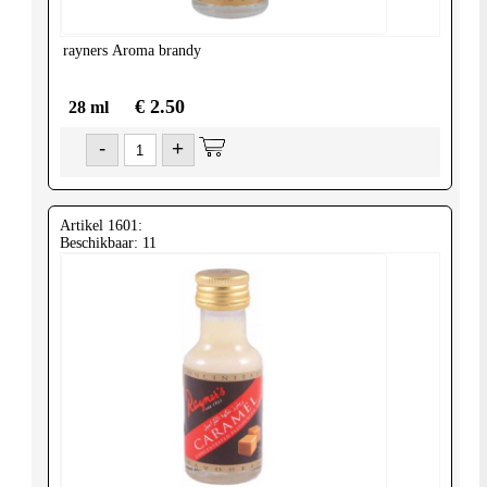
rayners
Aroma brandy
€ 2.50
28 ml
-
+
Artikel 1601:
Beschikbaar: 11