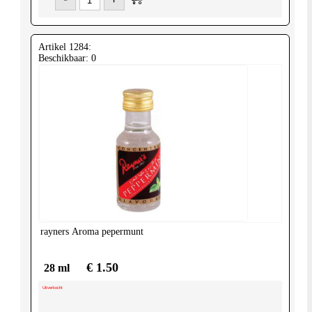
Artikel 1284:
Beschikbaar: 0
rayners
Aroma pepermunt
€ 1.50
28 ml
Uitverkocht