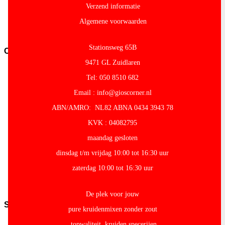
overig
Verzend informatie
Pasta-
Algemene voorwaarden
en-
noodles
Stationsweg 65B
Conserven
9471 GL Zuidlaren
Conserven-
fruit
Tel: 050 8510 682
Cocos-
Email : info@gioscorner.nl
Producten
Granen-
ABN/AMRO: NL82 ABNA 0434 3943 78
peulvruchten
Conserven-
KVK : 04082795
groente
maandag gesloten
Olijven-
Mezze
dinsdag t/m vrijdag 10:00 tot 16:30 uur
Conserven-
zaterdag 10:00 tot 16:30 uur
vlees-
vis
Tomaten
De plek voor jouw
Snacks
pure kruidenmixen zonder zout
Kroepoek
topwaliteit kruiden specerijen