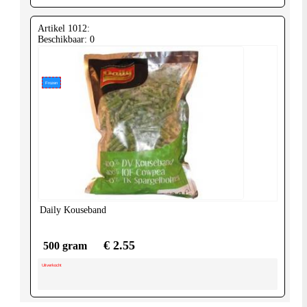
Artikel 1012:
Beschikbaar: 0
Frozen
Daily
Kouseband
€ 2.55
500 gram
Uitverkocht