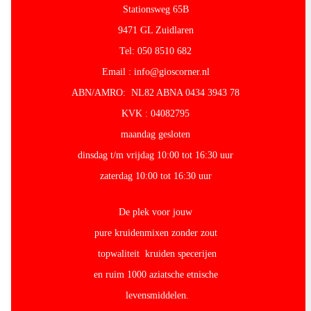
Stationsweg 65B
9471 GL Zuidlaren
Tel: 050 8510 682
Email : info@gioscorner.nl
ABN/AMRO: NL82 ABNA 0434 3943 78
KVK : 04082795
maandag gesloten
dinsdag t/m vrijdag 10:00 tot 16:30 uur
zaterdag 10:00 tot 16:30 uur
De plek voor jouw
pure kruidenmixen zonder zout
topwaliteit kruiden specerijen
en ruim 1000 aziatsche etnische
levensmiddelen.