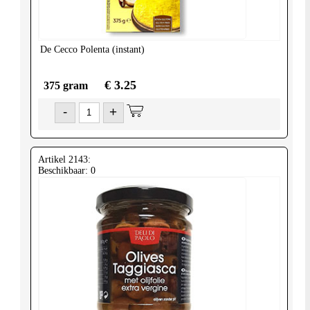
De Cecco
Polenta (instant)
€ 3.25
375 gram
-
+
Artikel 2143:
Beschikbaar: 0