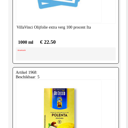
United-
Kingdom
VillaVinci
Olijfolie extra verg 100 procent Ita
€ 22.50
1000 ml
Uitverkocht
Artikel 1968:
Beschikbaar: 5